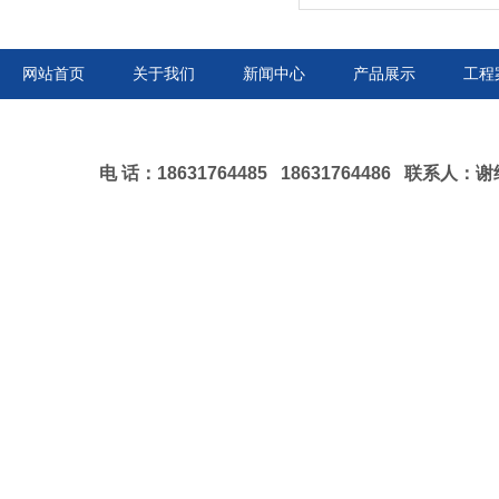
网站首页
关于我们
新闻中心
产品展示
工程
电 话：18631764485 18631764486 联系人：谢