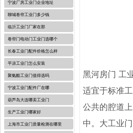
宁波厂房工业门企业地址
聊城卷帘工业门多少钱
临沂工业门厂家在那
卷帘门电动门工业门选哪个
长春工业门配件价格怎么样
平凉工业门怎么安装
黑河房门 工
聚氨酯工业门值得选吗
宁波工业门配件厂在哪
适宜于标准工
葫芦岛大连哪卖工业门
公共的腔道上
生产工业门哪家好
中。大工业门
上海市工业门质量检测在哪里