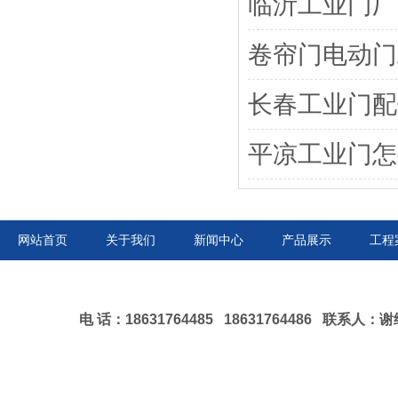
临沂工业门厂
卷帘门电动门
长春工业门配
平凉工业门怎
网站首页
关于我们
新闻中心
产品展示
工程
电 话：18631764485 18631764486 联系人：谢