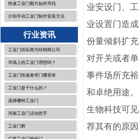
快速工业门图片如何寻找
业安设门、工
介绍手动工业门制作安装方法
业设置门造成
行业资讯
份量倾斜扩充
工业门供应商为经销商公司
对开关或者单
市场上的工业门理想吗？
事件场所充裕
工业门快速卷帘门哪里有
工业门是干什么的？
和卓绝用途。
选择哪种工业门
生物科技可见
河南工业门活动把手
荐其有的原因
工业门辉
广西工业门​滑升门