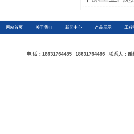
网站首页
关于我们
新闻中心
产品展示
工程
电 话：18631764485 18631764486 联系人：谢