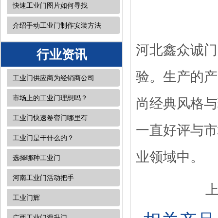
快速工业门图片如何寻找
介绍手动工业门制作安装方法
河北鑫众诚门
行业资讯
验。生产的产
工业门供应商为经销商公司
市场上的工业门理想吗？
尚经典风格与
工业门快速卷帘门哪里有
一直好评与市
工业门是干什么的？
业领域中。
选择哪种工业门
河南工业门活动把手
工业门辉
广西工业门​滑升门