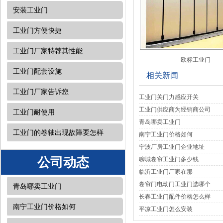
安装工业门
工业门方便快捷
工业门厂家特荐其性能
欧标工业门
工业门配套设施
相关新闻
工业门厂家告诉您
工业门关门力感应开关
工业门供应商为经销商公司
工业门耐使用
青岛哪卖工业门
工业门的卷轴出现故障要怎样
南宁工业门价格如何
宁波厂房工业门企业地址
公司动态
聊城卷帘工业门多少钱
临沂工业门厂家在那
卷帘门电动门工业门选哪个
青岛哪卖工业门
长春工业门配件价格怎么样
南宁工业门价格如何
平凉工业门怎么安装