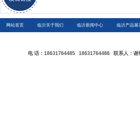
网站首页
临沂关于我们
临沂新闻中心
临沂产品展
电 话：18631764485 18631764486 联系人：谢